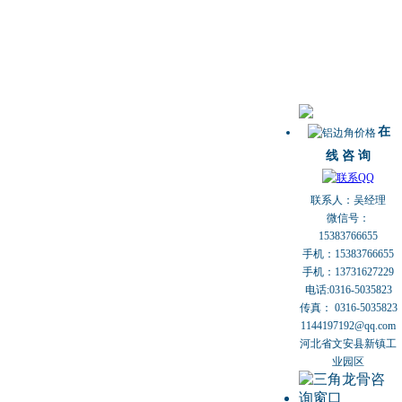
在
线 咨 询
联系人：吴经理
微信号：
15383766655
手机：15383766655
手机：13731627229
电话:0316-5035823
传真： 0316-5035823
1144197192@qq.com
河北省文安县新镇工
业园区