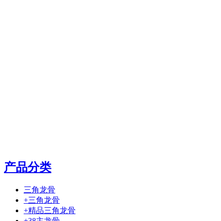
产品分类
三角龙骨
+三角龙骨
+精品三角龙骨
+38主龙骨