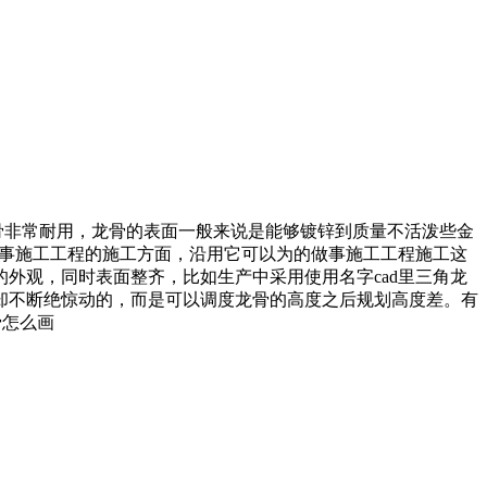
龙骨非常耐用，龙骨的表面一般来说是能够镀锌到质量不活泼些金
做事施工工程的施工方面，沿用它可以为的做事施工工程施工这
外观，同时表面整齐，比如生产中采用使用名字cad里三角龙
却不断绝惊动的，而是可以调度龙骨的高度之后规划高度差。有
骨怎么画