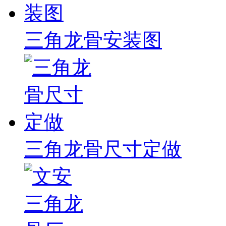
三角龙骨安装图
三角龙骨尺寸定做