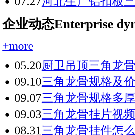
07.27
河北生产铝扣板
企业动态Enterprise dy
+more
05.20
厨卫吊顶三角龙
09.10
三角龙骨规格及
09.07
三角龙骨规格多
09.03
三角龙骨挂片视
08.31
三角龙骨挂件怎