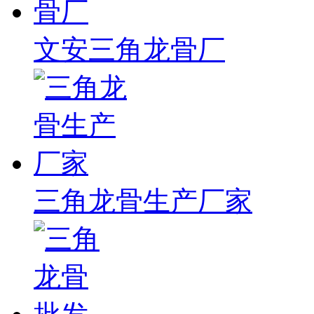
文安三角龙骨厂
三角龙骨生产厂家