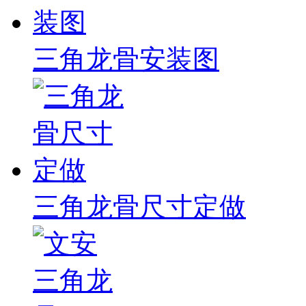
三角龙骨安装图
三角龙骨尺寸定做