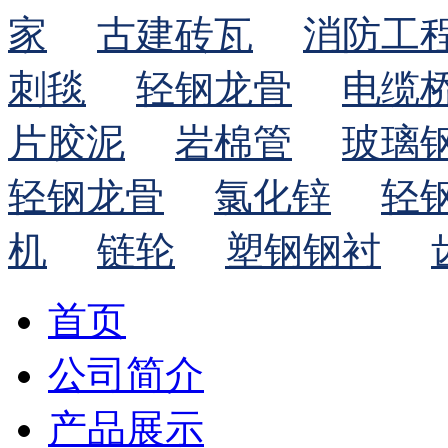
家
古建砖瓦
消防工
刺毯
轻钢龙骨
电缆
片胶泥
岩棉管
玻璃
轻钢龙骨
氯化锌
轻
机
链轮
塑钢钢衬
首页
公司简介
产品展示