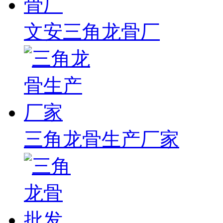
文安三角龙骨厂
三角龙骨生产厂家