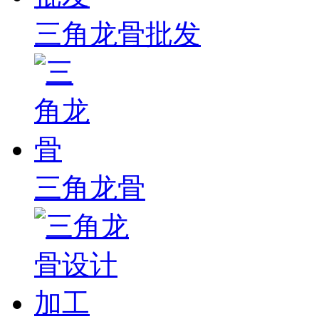
三角龙骨批发
三角龙骨