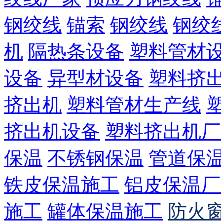
钢绞线
锚索
钢绞线
钢绞
机
隔热条设备
塑料管材
设备
异型材设备
塑料挤
挤出机
塑料管材生产线
挤出机设备
塑料挤出机厂
保温
不锈钢保温
管道保
铁皮保温施工
铝皮保温厂
施工
罐体保温施工
防火