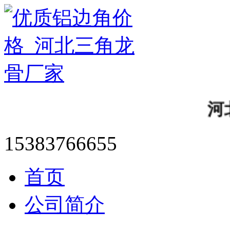
河北三
15383766655
首页
公司简介