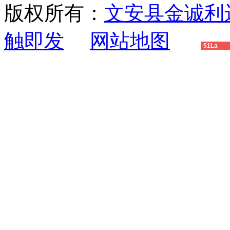
版权所有：
文安县金诚利
触即发
网站地图
51La