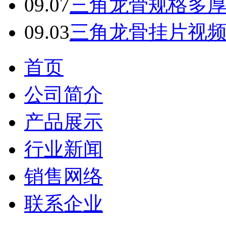
09.07
三角龙骨规格多
09.03
三角龙骨挂片视
首页
公司简介
产品展示
行业新闻
销售网络
联系企业