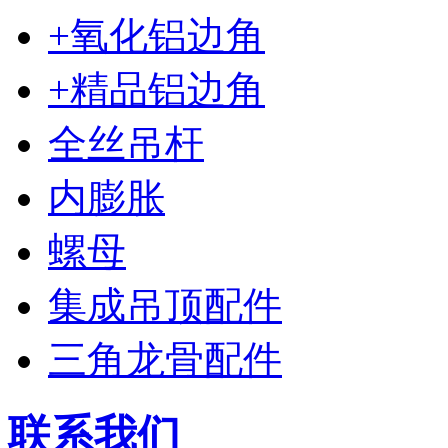
+氧化铝边角
+精品铝边角
全丝吊杆
内膨胀
螺母
集成吊顶配件
三角龙骨配件
联系我们