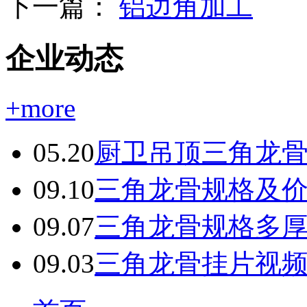
下一篇：
铝边角加工
企业动态
+more
05.20
厨卫吊顶三角龙
09.10
三角龙骨规格及
09.07
三角龙骨规格多
09.03
三角龙骨挂片视