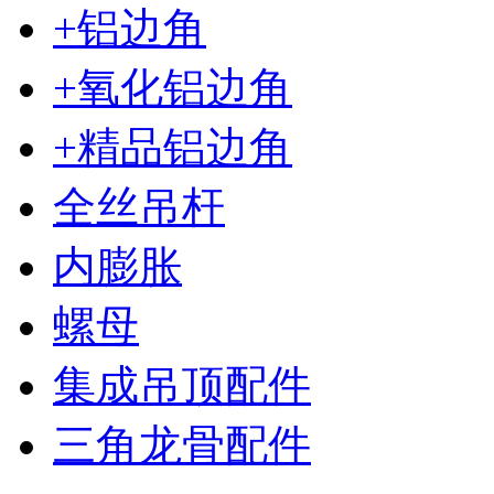
+铝边角
+氧化铝边角
+精品铝边角
全丝吊杆
内膨胀
螺母
集成吊顶配件
三角龙骨配件